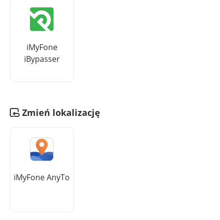
iMyFone
iBypasser
Zmień lokalizację
iMyFone AnyTo