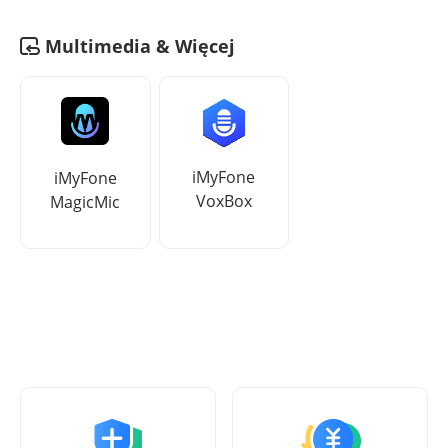
Multimedia & Więcej
iMyFone
iMyFone
VoxBox
MagicMic