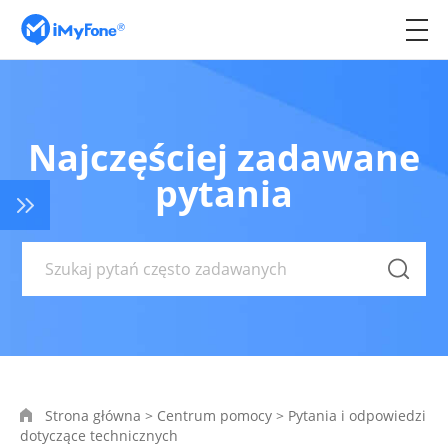
Najczęściej zadawane
pytania
Strona główna
>
Centrum pomocy
>
Pytania i odpowiedzi
dotyczące technicznych