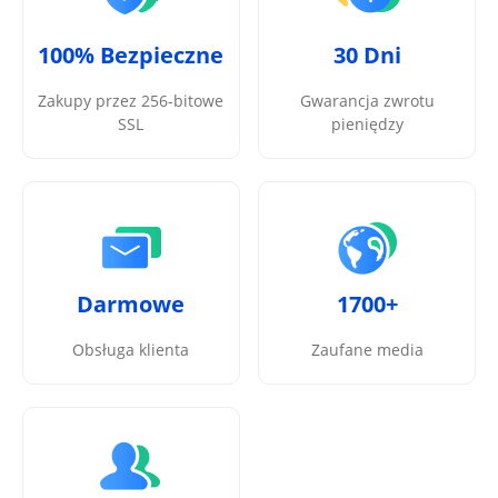
100% Bezpieczne
30 Dni
Zakupy przez 256-bitowe
Gwarancja zwrotu
SSL
pieniędzy
Darmowe
1700+
Obsługa klienta
Zaufane media