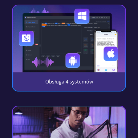
Wypróbuj
bezpłatnie
Obsługa 4 systemów