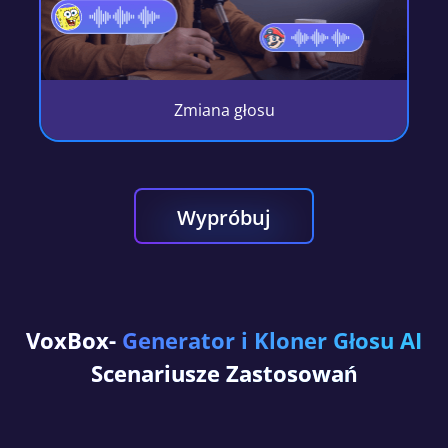
Zmiana głosu
Wypróbuj
bezpłatnie
VoxBox-
Generator i Kloner Głosu AI
Scenariusze Zastosowań