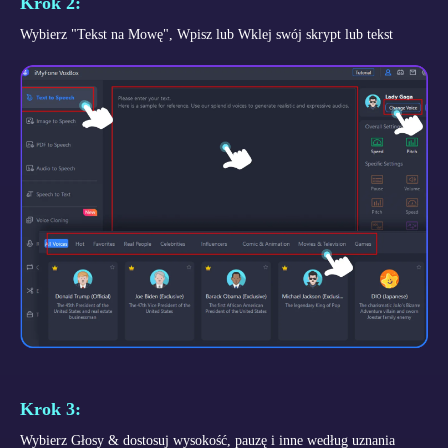
Krok 2:
Wybierz "Tekst na Mowę", Wpisz lub Wklej swój skrypt lub tekst
Krok 3:
Wybierz Głosy & dostosuj wysokość, pauzę i inne według uznania