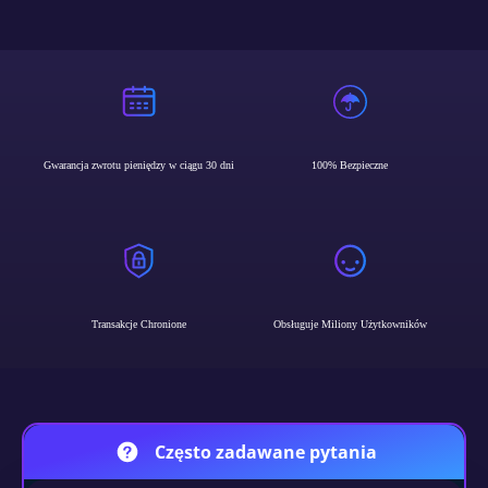
Gwarancja zwrotu pieniędzy w ciągu 30 dni
100% Bezpieczne
Transakcje Chronione
Obsługuje Miliony Użytkowników
Często zadawane pytania