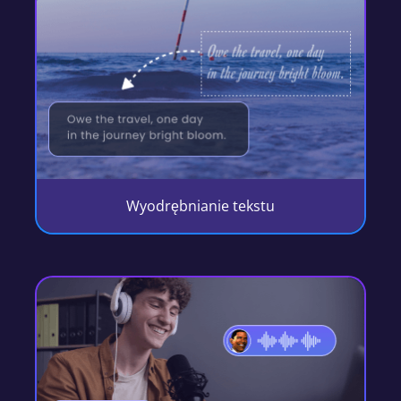
Wyodrębnianie tekstu