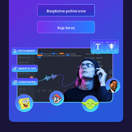
Bezpłatne pobieranie
Kup teraz