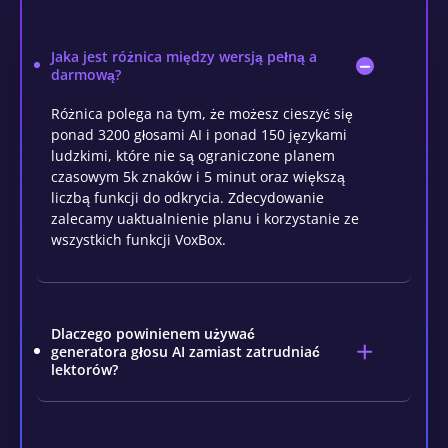
Jaka jest różnica między wersją pełną a
darmową?
Różnica polega na tym, że możesz cieszyć się
ponad 3200 głosami AI i ponad 150 językami
ludzkimi, które nie są ograniczone planem
czasowym 5k znaków i 5 minut oraz większą
liczbą funkcji do odkrycia. Zdecydowanie
zalecamy uaktualnienie planu i korzystanie ze
wszystkich funkcji VoxBox.
Dlaczego powinienem używać
generatora głosu AI zamiast zatrudniać
lektorów?