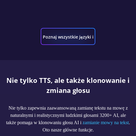
Poznaj wszystkie języki i
głosy
Nie tylko TTS, ale także klonowanie i
zmiana głosu
Nie tylko zapewnia zaawansowaną zamianę tekstu na mowę z
naturalnymi i realistycznymi ludzkimi głosami 3200+ AI, ale
także pomaga w klonowaniu głosu AI i
zamianie mowy na tekst
.
Oto nasze główne funkcje.