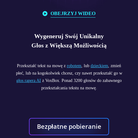
OBEJRZYJ WIDEO
Wygeneruj Swój Unikalny
Głos z Większą Możliwością
Przekształć tekst na mowę z
robotem
, lub
dzieckiem
, zmień
płeć, lub na kogokolwiek chcesz, czy nawet przekształć go w
głos rapera AI
z VoxBox. Ponad 3200 głosów do zabawnego
przekształcania tekstu na mowę.
Bezpłatne pobieranie