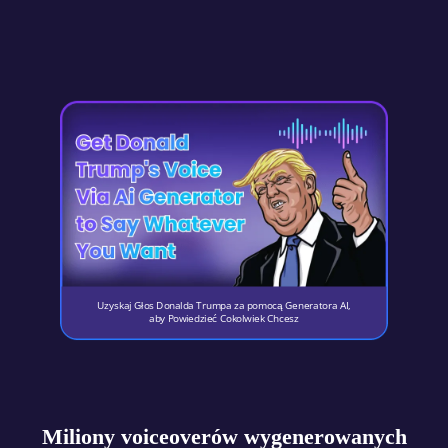
Uzyskaj Głos Donalda Trumpa za pomocą Generatora AI,
aby Powiedzieć Cokolwiek Chcesz
Miliony voiceoverów wygenerowanych