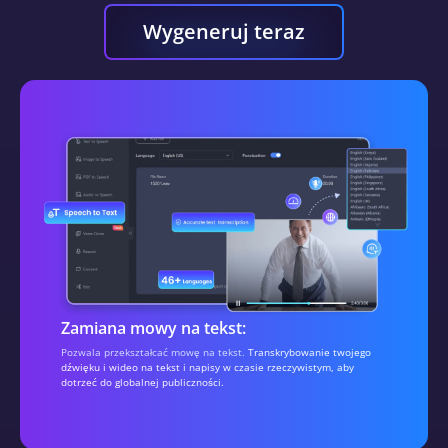
Wygeneruj teraz
Zamiana mowy na tekst:
Pozwala przekształcać mowę na tekst.
Transkrybowanie twojego
dźwięku i wideo na tekst i napisy w czasie rzeczywistym, aby
dotrzeć do globalnej publiczności.