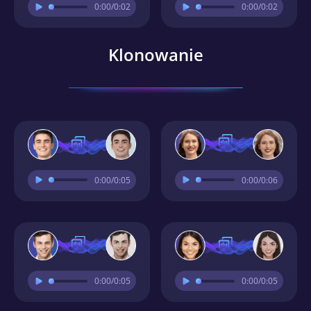
0:00
/0:02
0:00
/0:02
Klonowanie
0:00
/0:05
0:00
/0:06
0:00
/0:05
0:00
/0:05