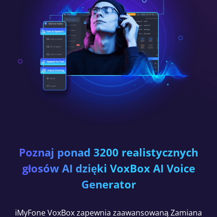
Poznaj ponad 3200 realistycznych
głosów AI dzięki VoxBox AI Voice
Generator
iMyFone VoxBox zapewnia zaawansowaną Zamiana