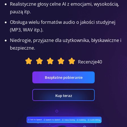
Realistyczne głosy celne AI z emocjami, wysokością,
pauzą itp.
Obsługa wielu formatów audio o jakości studyjnej
(MP3, WAV itp.).
Niedrogie, przyjazne dla użytkownika, błyskawiczne i
bezpieczne.
Recenzje
40
Bezpłatne pobieranie
Kup teraz