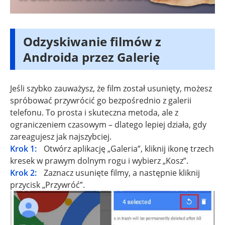
Odzyskiwanie filmów z
Androida przez Galerię
Jeśli szybko zauważysz, że film został usunięty, możesz
spróbować przywrócić go bezpośrednio z galerii
telefonu. To prosta i skuteczna metoda, ale z
ograniczeniem czasowym – dlatego lepiej działa, gdy
zareagujesz jak najszybciej.
Krok 1:
Otwórz aplikację „Galeria”, kliknij ikonę trzech
kresek w prawym dolnym rogu i wybierz „Kosz”.
Krok 2:
Zaznacz usunięte filmy, a następnie kliknij
przycisk „Przywróć”.