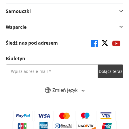
Samouczki
Wsparcie
Śledź nas pod adresem
Biuletyn
Dołącz teraz
Zmień język