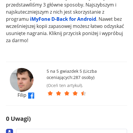
przedstawiliśmy 3 główne sposoby. Najszybszym i
najskuteczniejszym z nich jest skorzystanie z
programu
iMyFone D-Back for Android
. Nawet bez
wcześniejszej kopii zapasowej możesz łatwo odzyskać
usunięte nagrania. Kliknij przycisk poniżej i wypróbuj
za darmo!
5 na 5 gwiazdek 5 (Liczba
oceniających:
287
osoby)
(Oceń ten artykuł).
Filip
0 Uwagi)