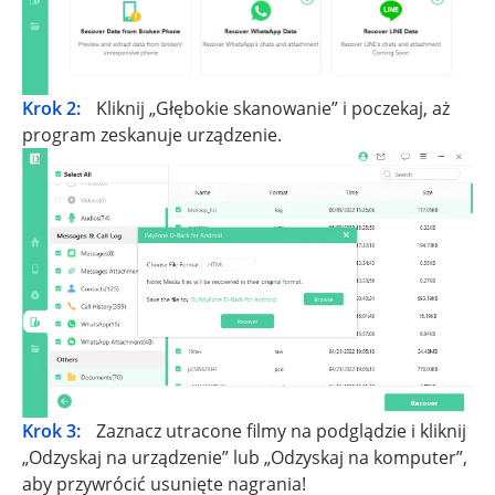
Krok 2:
Kliknij „Głębokie skanowanie” i poczekaj, aż
program zeskanuje urządzenie.
Krok 3:
Zaznacz utracone filmy na podglądzie i kliknij
„Odzyskaj na urządzenie” lub „Odzyskaj na komputer”,
aby przywrócić usunięte nagrania!