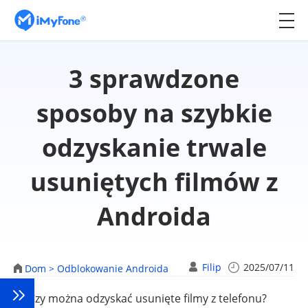
3 sprawdzone
sposoby na szybkie
odzyskanie trwale
usuniętych filmów z
Androida
Filip
2025/07/11
Dom >
Odblokowanie Androida
😟 Czy można odzyskać usunięte filmy z telefonu?