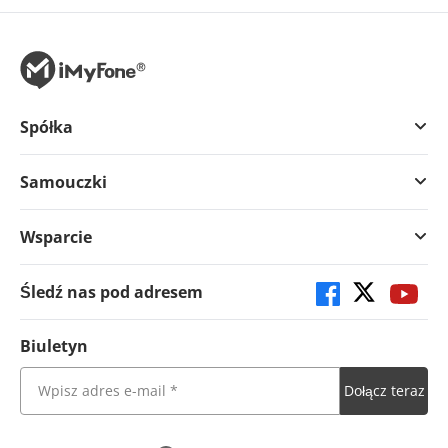
Spółka
Samouczki
Wsparcie
Śledź nas pod adresem
Biuletyn
Dołącz teraz