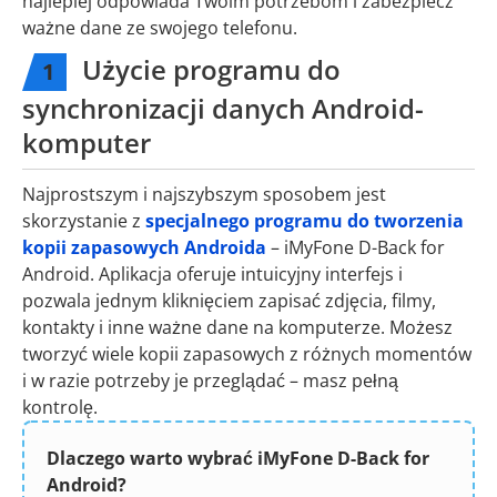
najlepiej odpowiada Twoim potrzebom i zabezpiecz
ważne dane ze swojego telefonu.
Użycie programu do
1
synchronizacji danych Android-
komputer
Najprostszym i najszybszym sposobem jest
skorzystanie z
specjalnego programu do tworzenia
kopii zapasowych Androida
– iMyFone D-Back for
Android. Aplikacja oferuje intuicyjny interfejs i
pozwala jednym kliknięciem zapisać zdjęcia, filmy,
kontakty i inne ważne dane na komputerze. Możesz
tworzyć wiele kopii zapasowych z różnych momentów
i w razie potrzeby je przeglądać – masz pełną
kontrolę.
Dlaczego warto wybrać iMyFone D-Back for
Android?