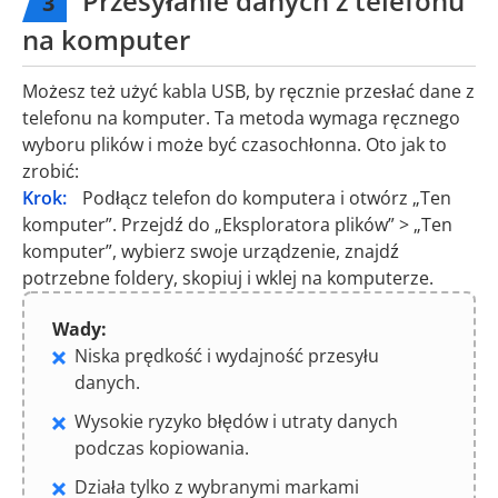
Przesyłanie danych z telefonu
3
na komputer
Możesz też użyć kabla USB, by ręcznie przesłać dane z
telefonu na komputer. Ta metoda wymaga ręcznego
wyboru plików i może być czasochłonna. Oto jak to
zrobić:
Krok:
Podłącz telefon do komputera i otwórz „Ten
komputer”. Przejdź do „Eksploratora plików” > „Ten
komputer”, wybierz swoje urządzenie, znajdź
potrzebne foldery, skopiuj i wklej na komputerze.
Wady:
Niska prędkość i wydajność przesyłu
danych.
Wysokie ryzyko błędów i utraty danych
podczas kopiowania.
Działa tylko z wybranymi markami