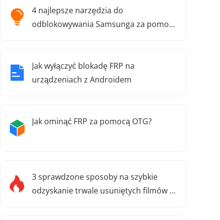
4 najlepsze narzędzia do
odblokowywania Samsunga za pomocą
wzoru
Jak wyłączyć blokadę FRP na
urządzeniach z Androidem
Jak ominąć FRP za pomocą OTG?
3 sprawdzone sposoby na szybkie
odzyskanie trwale usuniętych filmów z
Androida