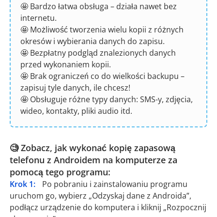
🤩 Bardzo łatwa obsługa – działa nawet bez
internetu.
🤩 Możliwość tworzenia wielu kopii z różnych
okresów i wybierania danych do zapisu.
🤩 Bezpłatny podgląd znalezionych danych
przed wykonaniem kopii.
🤩 Brak ograniczeń co do wielkości backupu –
zapisuj tyle danych, ile chcesz!
🤩 Obsługuje różne typy danych: SMS-y, zdjęcia,
wideo, kontakty, pliki audio itd.
🧐 Zobacz, jak wykonać kopię zapasową
telefonu z Androidem na komputerze za
pomocą tego programu:
Krok 1:
Po pobraniu i zainstalowaniu programu
uruchom go, wybierz „Odzyskaj dane z Androida”,
podłącz urządzenie do komputera i kliknij „Rozpocznij