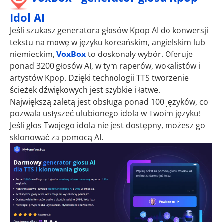
Idol AI
Jeśli szukasz generatora głosów Kpop AI do konwersji
tekstu na mowę w języku koreańskim, angielskim lub
niemieckim,
VoxBox
to doskonały wybór. Oferuje
ponad 3200 głosów AI, w tym raperów, wokalistów i
artystów Kpop. Dzięki technologii TTS tworzenie
ścieżek dźwiękowych jest szybkie i łatwe.
Największą zaletą jest obsługa ponad 100 języków, co
pozwala usłyszeć ulubionego idola w Twoim języku!
Jeśli głos Twojego idola nie jest dostępny, możesz go
sklonować za pomocą AI.