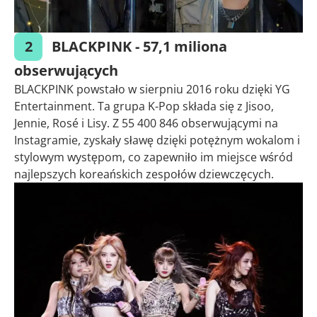
2
BLACKPINK - 57,1 miliona
obserwujących
BLACKPINK powstało w sierpniu 2016 roku dzięki YG
Entertainment. Ta grupa K-Pop składa się z Jisoo,
Jennie, Rosé i Lisy. Z 55 400 846 obserwującymi na
Instagramie, zyskały sławę dzięki potężnym wokalom i
stylowym występom, co zapewniło im miejsce wśród
najlepszych koreańskich zespołów dziewczęcych.