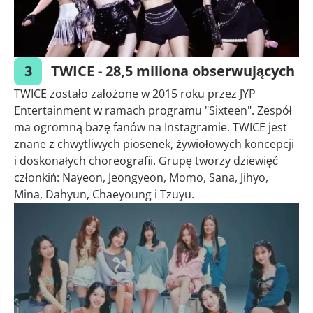
3
TWICE - 28,5 miliona obserwujących
TWICE zostało założone w 2015 roku przez JYP
Entertainment w ramach programu "Sixteen". Zespół
ma ogromną bazę fanów na Instagramie. TWICE jest
znane z chwytliwych piosenek, żywiołowych koncepcji
i doskonałych choreografii. Grupę tworzy dziewięć
członkiń: Nayeon, Jeongyeon, Momo, Sana, Jihyo,
Mina, Dahyun, Chaeyoung i Tzuyu.