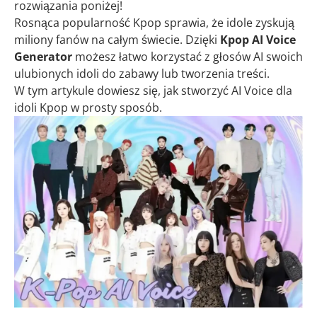
rozwiązania poniżej!
Rosnąca popularność Kpop sprawia, że idole zyskują
miliony fanów na całym świecie. Dzięki
Kpop AI Voice
Generator
możesz łatwo korzystać z głosów AI swoich
ulubionych idoli do zabawy lub tworzenia treści.
W tym artykule dowiesz się, jak stworzyć AI Voice dla
idoli Kpop w prosty sposób.