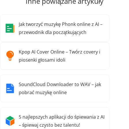
Inne powiązane artykuły
Jak tworzyć muzykę Phonk online z AI –
przewodnik dla początkujących
Kpop AI Cover Online – Twórz covery i
piosenki głosami idoli
SoundCloud Downloader to WAV – jak
pobrać muzykę online
5 najlepszych aplikacji do śpiewania z AI
– śpiewaj czysto bez talentu!