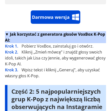
Darmowa wersja
▼ Jak korzystać z generatora głosów VoxBox K-Pop
AI:
Krok 1.
Pobierz VoxBox, zainstaluj go i otwórz.
Krok 2.
Kliknij „Zmień mówcę” i znajdź głosy swoich
idoli, takich jak Lisa czy Jennie, aby wygenerować głosy
K-Pop AI.
Krok 3.
Wpisz tekst i kliknij „Generuj”, aby uzyskać
własny głos K-Pop.
Część 2: 5 najpopularniejszych
grup K-Pop z największą liczbą
obserwujących na Instagramie