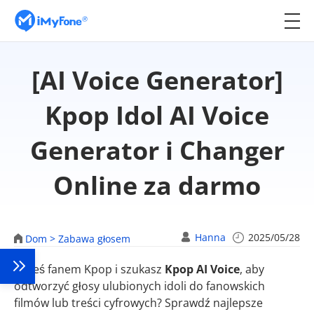
[AI Voice Generator]
Kpop Idol AI Voice
Generator i Changer
Online za darmo
Hanna
2025/05/28
Dom >
Zabawa głosem
Jesteś fanem Kpop i szukasz
Kpop AI Voice
, aby
odtworzyć głosy ulubionych idoli do fanowskich
filmów lub treści cyfrowych? Sprawdź najlepsze