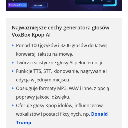
Najważniejsze cechy generatora głosów
VoxBox Kpop AI
Ponad 100 języków i 3200 głosów do łatwej
konwersji tekstu na mowę.
Twórz realistyczne głosy AI pełne emocji.
Funkcje TTS, STT, klonowanie, nagrywanie i
edycja w jednym miejscu.
Obsługuje formaty MP3, WAV i inne, z opcją
poprawy jakości dźwięku.
Oferuje głosy Kpop idolów, influencerów,
wokalistów i postaci fikcyjnych, np.
Donald
Trump
.