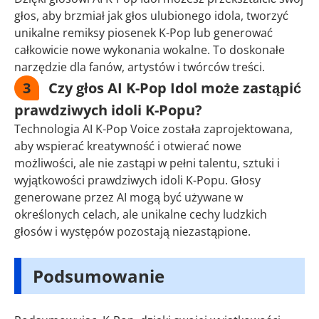
głos, aby brzmiał jak głos ulubionego idola, tworzyć
unikalne remiksy piosenek K-Pop lub generować
całkowicie nowe wykonania wokalne. To doskonałe
narzędzie dla fanów, artystów i twórców treści.
3
Czy głos AI K-Pop Idol może zastąpić
prawdziwych idoli K-Popu?
Technologia AI K-Pop Voice została zaprojektowana,
aby wspierać kreatywność i otwierać nowe
możliwości, ale nie zastąpi w pełni talentu, sztuki i
wyjątkowości prawdziwych idoli K-Popu. Głosy
generowane przez AI mogą być używane w
określonych celach, ale unikalne cechy ludzkich
głosów i występów pozostają niezastąpione.
Podsumowanie