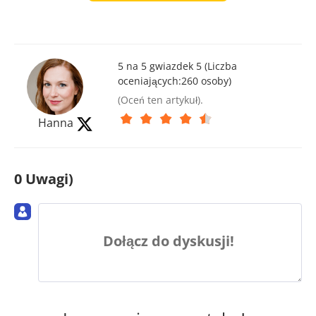
5 na 5 gwiazdek 5 (Liczba
oceniających:
260
osoby)
(Oceń ten artykuł).
Hanna
0 Uwagi)
Dołącz do dyskusji!