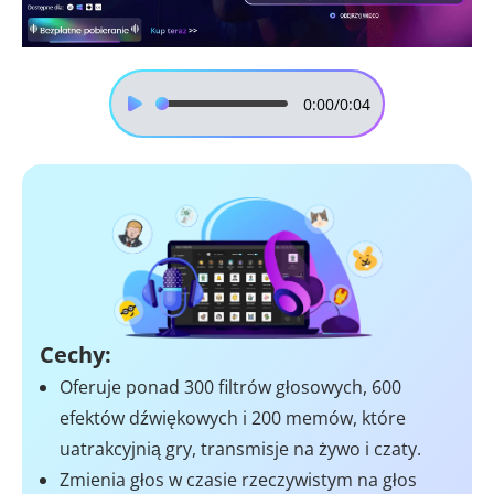
0:00
/0:04
Cechy:
Oferuje ponad 300 filtrów głosowych, 600
efektów dźwiękowych i 200 memów, które
uatrakcyjnią gry, transmisje na żywo i czaty.
Zmienia głos w czasie rzeczywistym na głos