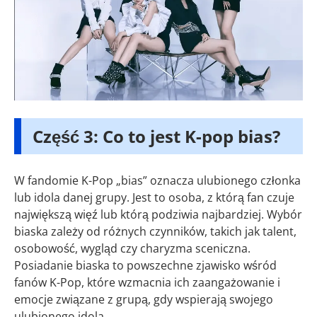
Część 3: Co to jest K-pop bias?
W fandomie K-Pop „bias” oznacza ulubionego członka
lub idola danej grupy. Jest to osoba, z którą fan czuje
największą więź lub którą podziwia najbardziej. Wybór
biaska zależy od różnych czynników, takich jak talent,
osobowość, wygląd czy charyzma sceniczna.
Posiadanie biaska to powszechne zjawisko wśród
fanów K-Pop, które wzmacnia ich zaangażowanie i
emocje związane z grupą, gdy wspierają swojego
ulubionego idola.