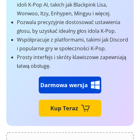
idoli K-Pop AI, takich jak Blackpink Lisa,
Wonwoo, Itzy, Enhypen, Mingyu i więcej.
Pozwala precyzyjnie dostosować ustawienia
głosu, by uzyskać idealny głos idola K-Pop.
Współpracuje z platformami, takimi jak Discord
i popularne gry w społeczności K-Pop.
Prosty interfejs i skróty klawiszowe zapewniają
łatwą obsługę.
Darmowa wersja
Kup Teraz