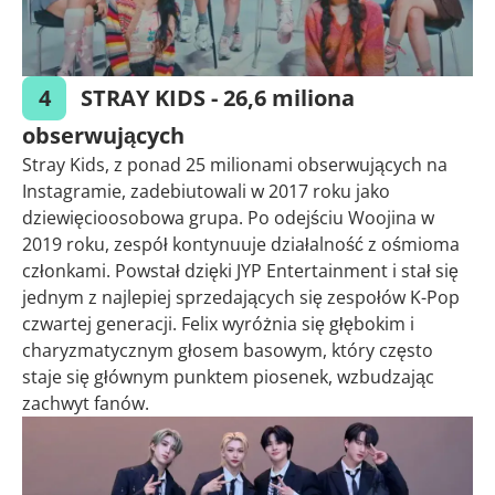
4
STRAY KIDS - 26,6 miliona
obserwujących
Stray Kids, z ponad 25 milionami obserwujących na
Instagramie, zadebiutowali w 2017 roku jako
dziewięcioosobowa grupa. Po odejściu Woojina w
2019 roku, zespół kontynuuje działalność z ośmioma
członkami. Powstał dzięki JYP Entertainment i stał się
jednym z najlepiej sprzedających się zespołów K-Pop
czwartej generacji. Felix wyróżnia się głębokim i
charyzmatycznym głosem basowym, który często
staje się głównym punktem piosenek, wzbudzając
zachwyt fanów.