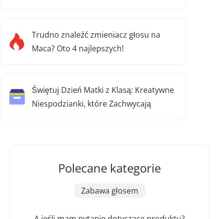
Trudno znaleźć zmieniacz głosu na
Maca? Oto 4 najlepszych!
Świętuj Dzień Matki z Klasą: Kreatywne
Niespodzianki, które Zachwycają
Polecane kategorie
Zabawa głosem
A jeśli mam pytanie dotyczące produktu?