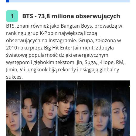
1
BTS - 73,8 miliona obserwujących
BTS, znani również jako Bangtan Boys, prowadzą w
rankingu grup K-Pop z największą liczbą
obserwujących na Instagramie. Grupa, założona w
2010 roku przez Big Hit Entertainment, zdobyła
światową popularność dzięki energetycznym
występom i głębokim tekstom: Jin, Suga, J-Hope, RM,
Jimin, V i Jungkook biją rekordy i osiągają globalny
sukces.