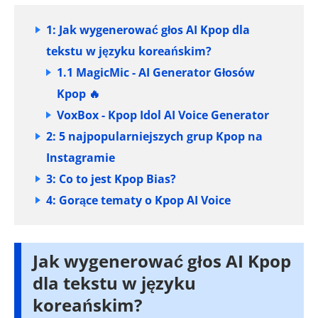
1: Jak wygenerować głos AI Kpop dla
tekstu w języku koreańskim?
1.1 MagicMic - AI Generator Głosów
Kpop 🔥
VoxBox - Kpop Idol AI Voice Generator
2: 5 najpopularniejszych grup Kpop na
Instagramie
3: Co to jest Kpop Bias?
4: Gorące tematy o Kpop AI Voice
Jak wygenerować głos AI Kpop
dla tekstu w języku
koreańskim?