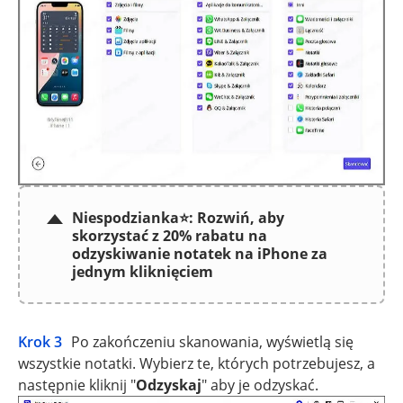
Niespodzianka⭐: Rozwiń, aby
skorzystać z 20% rabatu na
odzyskiwanie notatek na iPhone za
jednym kliknięciem
Krok 3
Po zakończeniu skanowania, wyświetlą się
wszystkie notatki. Wybierz te, których potrzebujesz, a
następnie kliknij "
Odzyskaj
" aby je odzyskać.