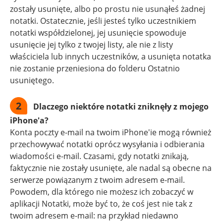
zostały usunięte, albo po prostu nie usunąłeś żadnej
notatki. Ostatecznie, jeśli jesteś tylko uczestnikiem
notatki współdzielonej, jej usunięcie spowoduje
usunięcie jej tylko z twojej listy, ale nie z listy
właściciela lub innych uczestników, a usunięta notatka
nie zostanie przeniesiona do folderu Ostatnio
usuniętego.
2
Dlaczego niektóre notatki zniknęły z mojego
iPhone'a?
Konta poczty e-mail na twoim iPhone'ie mogą również
przechowywać notatki oprócz wysyłania i odbierania
wiadomości e-mail. Czasami, gdy notatki znikają,
faktycznie nie zostały usunięte, ale nadal są obecne na
serwerze powiązanym z twoim adresem e-mail.
Powodem, dla którego nie możesz ich zobaczyć w
aplikacji Notatki, może być to, że coś jest nie tak z
twoim adresem e-mail: na przykład niedawno