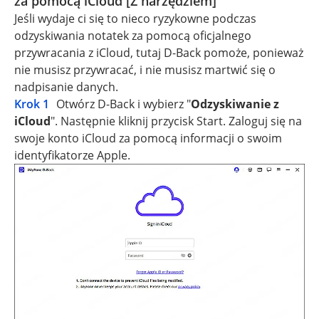
za pomocą iCloud [Z narzędziem]
Jeśli wydaje ci się to nieco ryzykowne podczas
odzyskiwania notatek za pomocą oficjalnego
przywracania z iCloud, tutaj D-Back pomoże, ponieważ
nie musisz przywracać, i nie musisz martwić się o
nadpisanie danych.
Krok 1
Otwórz D-Back i wybierz "
Odzyskiwanie z
iCloud
". Następnie kliknij przycisk Start. Zaloguj się na
swoje konto iCloud za pomocą informacji o swoim
identyfikatorze Apple.