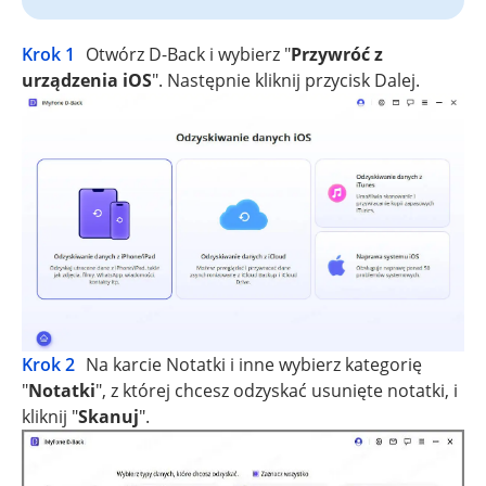
Krok 1
Otwórz D-Back i wybierz "
Przywróć z
urządzenia iOS
". Następnie kliknij przycisk Dalej.
Krok 2
Na karcie Notatki i inne wybierz kategorię
"
Notatki
", z której chcesz odzyskać usunięte notatki, i
kliknij "
Skanuj
".