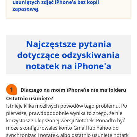
usuniętych zdjęć iPhone'a bez kopii
zapasowej
.
Najczęstsze pytania
dotyczące odzyskiwania
notatek na iPhone'a
1
Dlaczego na moim iPhone'ie nie ma folderu
Ostatnio usunięte?
Istnieje kilka możliwych powodów tego problemu. Po
pierwsze, prawdopodobnie wynika to z tego, że nie
korzystasz z ulepszonej wersji Notatek. Ponadto być
może skonfigurowałeś konto Gmail lub Yahoo do
synchronizacji notatek, albo ostatnio usunięte notatki