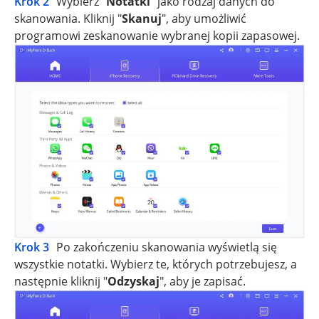
Krok 2
Wybierz "
Notatki
" jako rodzaj danych do
skanowania. Kliknij "
Skanuj
", aby umożliwić
programowi zeskanowanie wybranej kopii zapasowej.
Krok 3
Po zakończeniu skanowania wyświetlą się
wszystkie notatki. Wybierz te, których potrzebujesz, a
następnie kliknij "
Odzyskaj
", aby je zapisać.