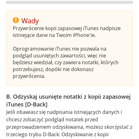
Wady
Przywrócenie kopii zapasowej iTunes nadpisze
istniejące dane na Twoim iPhone'ie.
Oprogramowanie iTunes nie pozwala na
podgląd usuniętych zawartości, więc nie
będziesz wiedział, czy zawiera notatki, których
potrzebujesz, dopóki nie dokonasz
przywrócenia.
B. Odzyskaj usunięte notatki z kopii zapasowej
iTunes [D-Back]
Jeśli obawiasz się nadpisania istniejących danych i
chcesz zobaczyć podgląd notatek przed
przeprowadzeniem odzyskiwania, możesz skorzystać z
trzeciego trybu D-Back: Odzyskiwanie z kopii