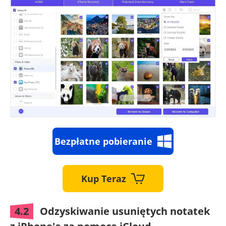
Bezpłatne pobieranie
Kup Teraz
4.2
Odzyskiwanie usuniętych notatek