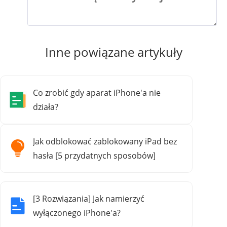
Inne powiązane artykuły
Co zrobić gdy aparat iPhone'a nie
działa?
Jak odblokować zablokowany iPad bez
hasła [5 przydatnych sposobów]
[3 Rozwiązania] Jak namierzyć
wyłączonego iPhone'a?