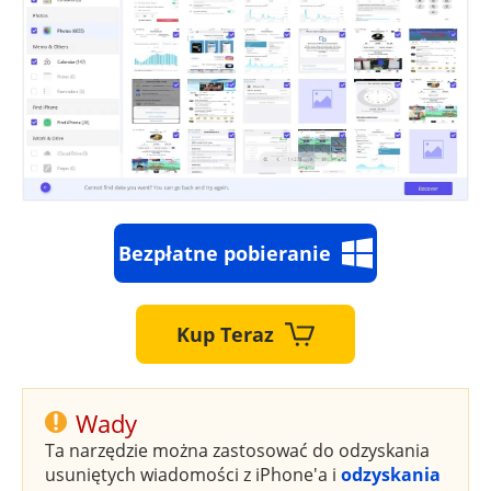
Bezpłatne pobieranie
Kup Teraz
Wady
Ta narzędzie można zastosować do odzyskania
usuniętych wiadomości z iPhone'a i
odzyskania