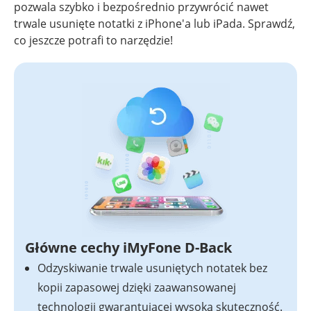
pozwala szybko i bezpośrednio przywrócić nawet
trwale usunięte notatki z iPhone'a lub iPada. Sprawdź,
co jeszcze potrafi to narzędzie!
Główne cechy iMyFone D-Back
Odzyskiwanie trwale usuniętych notatek bez
kopii zapasowej dzięki zaawansowanej
technologii gwarantującej wysoką skuteczność.