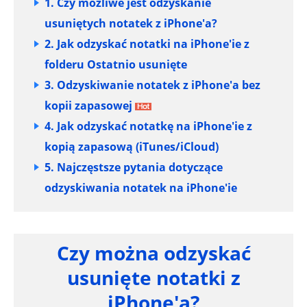
1. Czy możliwe jest odzyskanie
usuniętych notatek z iPhone'a?
2. Jak odzyskać notatki na iPhone'ie z
folderu Ostatnio usunięte
3. Odzyskiwanie notatek z iPhone'a bez
kopii zapasowej
4. Jak odzyskać notatkę na iPhone'ie z
kopią zapasową (iTunes/iCloud)
5. Najczęstsze pytania dotyczące
odzyskiwania notatek na iPhone'ie
Czy można odzyskać
usunięte notatki z
iPhone'a?