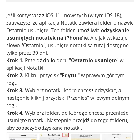
Jeśli korzystasz z iOS 11 i nowszych (w tym iOS 18),
zauważysz, że aplikacja Notatki zawiera folder o nazwie
Ostatnio usunięte. Ten folder umożliwia
odzyskanie
usuniętych notatek na iPhone'ie
. Ale jak wskazuje
słowo "Ostatnio", usunięte notatki są tutaj dostępne
tylko przez 30 dni.
Krok 1.
Przejdź do folderu "
Ostatnio usunięte
" w
aplikacji Notatki.
Krok 2.
Kliknij przycisk "
Edytuj
" w prawym górnym
rogu.
Krok 3.
Wybierz notatki, które chcesz odzyskać, a
następnie kliknij przycisk "Przenieś" w lewym dolnym
rogu.
Krok 4.
Wybierz folder, do którego chcesz przenieść
usunięte notatki. Następnie przejdź do tego folderu,
aby zobaczyć odzyskane notatki.