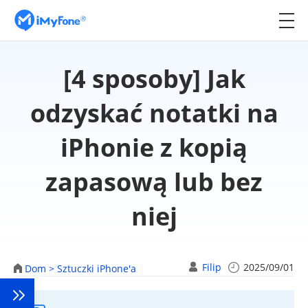
[4 sposoby] Jak
odzyskać notatki na
iPhonie z kopią
zapasową lub bez
niej
Filip
2025/09/01
Dom >
Sztuczki iPhone'a