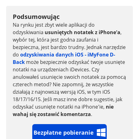
Podsumowując
Na rynku jest zbyt wiele aplikacji do
odzyskiwania
usuniętych notatek z iPhone'a
,
wybór tej, która jest godna zaufania i
bezpieczna, jest bardzo trudny. Jednak narzędzie
do
odzyskiwania danych iOS - iMyFone D-
Back
może bezpiecznie odzyskać twoje usunięte
notatki na urządzeniach iDevices. Czy
anulowałeś usunięcie swoich notatek za pomocą
czterech metod? Nie zapomnij, że wszystkie
działają z najnowszą wersją iOS, w tym iOS
18/17/16/15. Jeśli masz inne dobre sugestie, jak
odzyskać usunięte notatki na iPhone'ie,
nie
wahaj się zostawić komentarza
.
Bezpłatne pobieranie