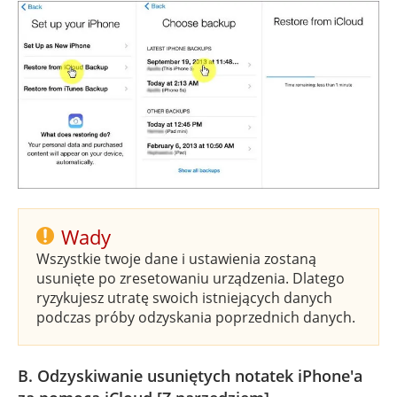
Wady
Wszystkie twoje dane i ustawienia zostaną
usunięte po zresetowaniu urządzenia. Dlatego
ryzykujesz utratę swoich istniejących danych
podczas próby odzyskania poprzednich danych.
B. Odzyskiwanie usuniętych notatek iPhone'a