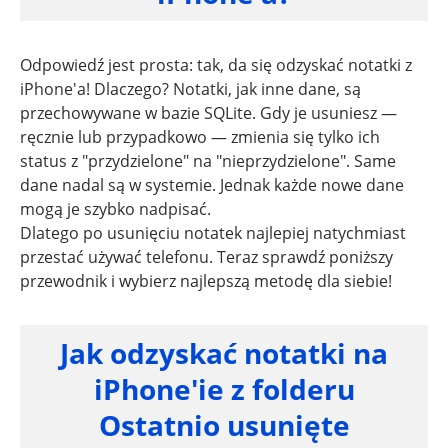
Odpowiedź jest prosta: tak, da się odzyskać notatki z
iPhone'a! Dlaczego? Notatki, jak inne dane, są
przechowywane w bazie SQLite. Gdy je usuniesz —
ręcznie lub przypadkowo — zmienia się tylko ich
status z "przydzielone" na "nieprzydzielone". Same
dane nadal są w systemie. Jednak każde nowe dane
mogą je szybko nadpisać.
Dlatego po usunięciu notatek najlepiej natychmiast
przestać używać telefonu. Teraz sprawdź poniższy
przewodnik i wybierz najlepszą metodę dla siebie!
Jak odzyskać notatki na
iPhone'ie z folderu
Ostatnio usunięte