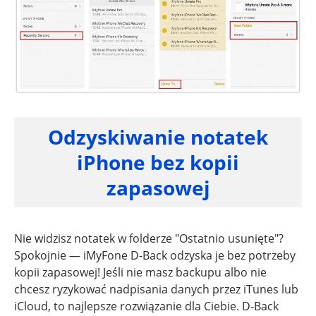
Odzyskiwanie notatek
iPhone bez kopii
zapasowej
Nie widzisz notatek w folderze "Ostatnio usunięte"?
Spokojnie — iMyFone D-Back odzyska je bez potrzeby
kopii zapasowej! Jeśli nie masz backupu albo nie
chcesz ryzykować nadpisania danych przez iTunes lub
iCloud, to najlepsze rozwiązanie dla Ciebie. D-Back