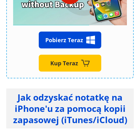
Pobierz Teraz
Kup Teraz
Jak odzyskać notatkę na
iPhone'u za pomocą kopii
zapasowej (iTunes/iCloud)