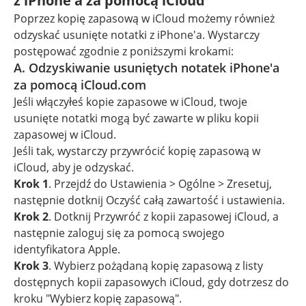
z iPhone'a za pomocą iCloud
Poprzez kopię zapasową w iCloud możemy również
odzyskać usunięte notatki z iPhone'a. Wystarczy
postępować zgodnie z poniższymi krokami:
A. Odzyskiwanie usuniętych notatek iPhone'a
za pomocą iCloud.com
Jeśli włączyłeś kopie zapasowe w iCloud, twoje
usunięte notatki mogą być zawarte w pliku kopii
zapasowej w iCloud.
Jeśli tak, wystarczy przywrócić kopię zapasową w
iCloud, aby je odzyskać.
Krok 1
. Przejdź do Ustawienia > Ogólne > Zresetuj,
następnie dotknij Oczyść całą zawartość i ustawienia.
Krok 2
. Dotknij Przywróć z kopii zapasowej iCloud, a
następnie zaloguj się za pomocą swojego
identyfikatora Apple.
Krok 3
. Wybierz pożądaną kopię zapasową z listy
dostępnych kopii zapasowych iCloud, gdy dotrzesz do
kroku "Wybierz kopię zapasową".