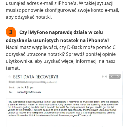
usunąłeś adres e-mail z iPhone'a. W takiej sytuacji
musisz ponownie skonfigurować swoje konto e-mail,
aby odzyskać notatki.
3
Czy iMyFone naprawdę działa w celu
odzyskania usuniętych notatek na iPhone'a?
Nadal masz wątpliwości, czy D-Back może pomóc Ci
odzyskać utracone notatki? Sprawdź poniżej opinie
użytkownika, aby uzyskać więcej informacji na nasz
temat.