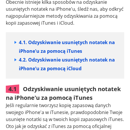
Obecnie istnieje kilka sposobów na odzyskanie
usuniętych notatek na iPhone'u, śledź nas, aby odkryć
najpopularniejsze metody odzyskiwania za pomocą
kopii zapasowej iTunes i iCloud.
4.1. Odzyskiwanie usuniętych notatek na
iPhone'u za pomocą iTunes
4.2. Odzyskiwanie usuniętych notatek na
iPhone'u za pomocą iCloud
4.1
Odzyskiwanie usuniętych notatek
na iPhone'u za pomocą iTunes
Jeśli regularnie tworzysz kopię zapasową danych
swojego iPhone'a w iTunesie, prawdopodobnie Twoje
usunięte notatki są w twoich kopii zapasowych iTunes.
Oto jak je odzyskać z iTunes za pomocą oficjalnej