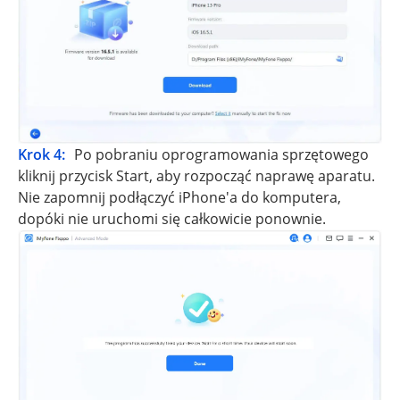
Krok 4:
Po pobraniu oprogramowania sprzętowego
kliknij przycisk Start, aby rozpocząć naprawę aparatu.
Nie zapomnij podłączyć iPhone'a do komputera,
dopóki nie uruchomi się całkowicie ponownie.