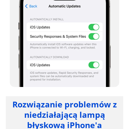
Rozwiązanie problemów z
niedziałającą lampą
błyskową iPhone'a