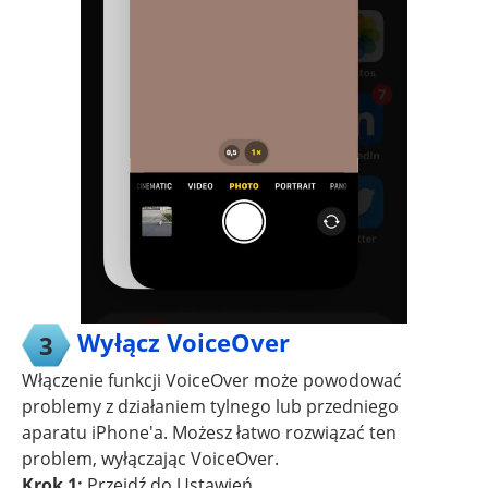
Wyłącz VoiceOver
3
Włączenie funkcji VoiceOver może powodować
problemy z działaniem tylnego lub przedniego
aparatu iPhone'a. Możesz łatwo rozwiązać ten
problem, wyłączając VoiceOver.
Krok 1:
Przejdź do Ustawień.