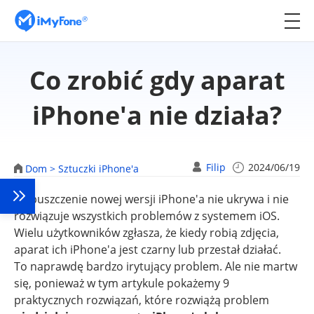
Co zrobić gdy aparat
iPhone'a nie działa?
Filip
2024/06/19
Dom >
Sztuczki iPhone'a
Wypuszczenie nowej wersji iPhone'a nie ukrywa i nie
rozwiązuje wszystkich problemów z systemem iOS.
Wielu użytkowników zgłasza, że kiedy robią zdjęcia,
aparat ich iPhone'a jest czarny lub przestał działać.
To naprawdę bardzo irytujący problem. Ale nie martw
się, ponieważ w tym artykule pokażemy 9
praktycznych rozwiązań, które rozwiążą problem