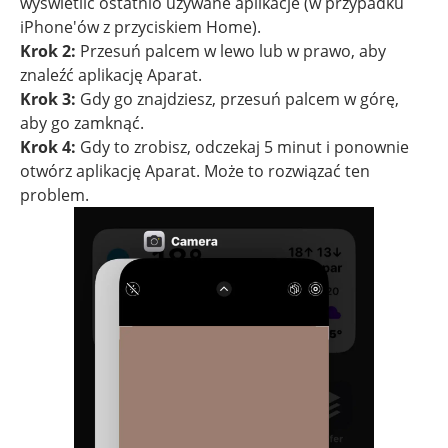
wyświetlić ostatnio używane aplikacje (w przypadku
iPhone'ów z przyciskiem Home).
Krok 2:
Przesuń palcem w lewo lub w prawo, aby
znaleźć aplikację Aparat.
Krok 3:
Gdy go znajdziesz, przesuń palcem w górę,
aby go zamknąć.
Krok 4:
Gdy to zrobisz, odczekaj 5 minut i ponownie
otwórz aplikację Aparat. Może to rozwiązać ten
problem.