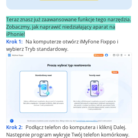
Teraz znasz już zaawansowane funkcje tego narzędzia.
Zobaczmy, jak naprawić niedziałający aparat na
iPhonie!
Krok 1:
Na komputerze otwórz iMyFone Fixppo i
wybierz Tryb standardowy.
Krok 2:
Podłącz telefon do komputera i kliknij Dalej.
Następnie program wykryje Twój telefon komórkowy.