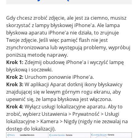
Gdy chcesz zrobić zdjęcie, ale jest za ciemno, musisz
skorzystać z lampy błyskowej iPhone'a. Ale lampa
błyskowa aparatu iPhone'a nie działa, to zrujnuje
Twoje zdjęcie. Jeśli więc pamięć flash nie jest
zsynchronizowana lub występują problemy, wypróbuj
poniższą metodę naprawy.
Krok 1:
Zdejmij obudowę iPhone'a i wyczyść lampę
błyskową i soczewki.
Krok 2:
Uruchom ponownie iPhone'a.
Krok 3:
W aplikacji Aparat dotknij ikony błyskawicy
znajdującej się w lewym górnym rogu ekranu, aby
upewnić się, że lampa błyskowa jest włączona.
Krok 4:
Wyłącz usługi lokalizacyjne aparatu. Aby to
zrobić, wybierz Ustawienia > Prywatność > Usługi
lokalizacyjne > Kamera > Nigdy (nigdy nie zezwalaj na
dostęp do lokalizacji).