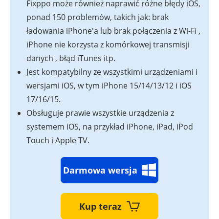
Fixppo może również naprawić różne błędy iOS,
ponad 150 problemów, takich jak: brak
ładowania iPhone'a lub brak połączenia z Wi-Fi ,
iPhone nie korzysta z komórkowej transmisji
danych , błąd iTunes itp.
Jest kompatybilny ze wszystkimi urządzeniami i
wersjami iOS, w tym iPhone 15/14/13/12 i iOS
17/16/15.
Obsługuje prawie wszystkie urządzenia z
systemem iOS, na przykład iPhone, iPad, iPod
Touch i Apple TV.
Darmowa wersja
Kup teraz