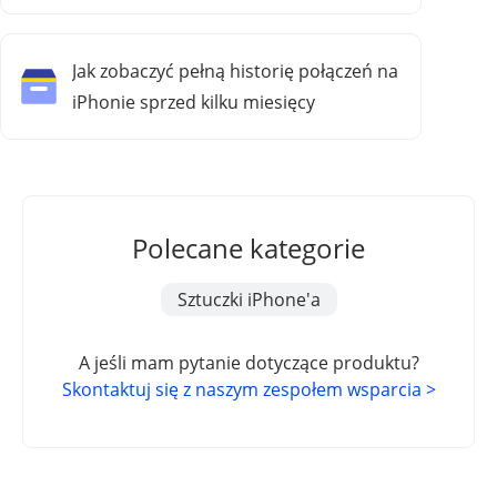
kopii zapasowej
Jak zobaczyć pełną historię połączeń na
iPhonie sprzed kilku miesięcy
Polecane kategorie
Sztuczki iPhone'a
A jeśli mam pytanie dotyczące produktu?
Skontaktuj się z naszym zespołem wsparcia >