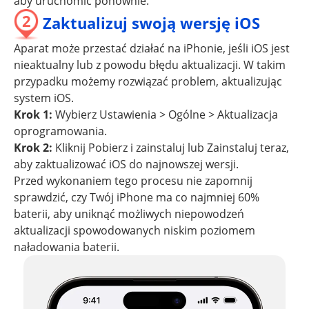
aby uruchomić ponownie.
2
Zaktualizuj swoją wersję iOS
Aparat może przestać działać na iPhonie, jeśli iOS jest
nieaktualny lub z powodu błędu aktualizacji. W takim
przypadku możemy rozwiązać problem, aktualizując
system iOS.
Krok 1:
Wybierz Ustawienia > Ogólne > Aktualizacja
oprogramowania.
Krok 2:
Kliknij Pobierz i zainstaluj lub Zainstaluj teraz,
aby zaktualizować iOS do najnowszej wersji.
Przed wykonaniem tego procesu nie zapomnij
sprawdzić, czy Twój iPhone ma co najmniej 60%
baterii, aby uniknąć możliwych niepowodzeń
aktualizacji spowodowanych niskim poziomem
naładowania baterii.