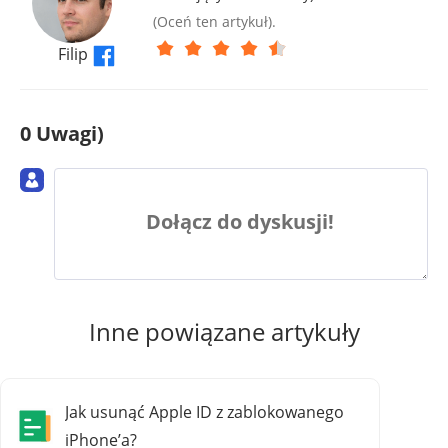
(Oceń ten artykuł).
Filip
0 Uwagi)
Dołącz do dyskusji!
Inne powiązane artykuły
Jak usunąć Apple ID z zablokowanego
iPhone’a?