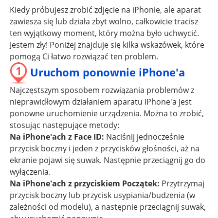
Kiedy próbujesz zrobić zdjęcie na iPhonie, ale aparat
zawiesza się lub działa zbyt wolno, całkowicie tracisz
ten wyjątkowy moment, który można było uchwycić.
Jestem zły! Poniżej znajduje się kilka wskazówek, które
pomogą Ci łatwo rozwiązać ten problem.
1
Uruchom ponownie iPhone'a
Najczęstszym sposobem rozwiązania problemów z
nieprawidłowym działaniem aparatu iPhone'a jest
ponowne uruchomienie urządzenia. Można to zrobić,
stosując następujące metody:
Na iPhone'ach z Face ID:
Naciśnij jednocześnie
przycisk boczny i jeden z przycisków głośności, aż na
ekranie pojawi się suwak. Następnie przeciągnij go do
wyłączenia.
Na iPhone'ach z przyciskiem Początek:
Przytrzymaj
przycisk boczny lub przycisk usypiania/budzenia (w
zależności od modelu), a następnie przeciągnij suwak,