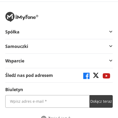
Spółka
Samouczki
Wsparcie
Śledź nas pod adresem
Biuletyn
Dołącz teraz