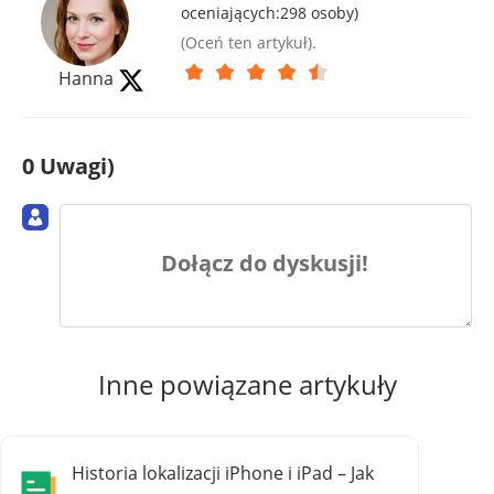
oceniających:
298
osoby)
(Oceń ten artykuł).
Hanna
0 Uwagi)
Dołącz do dyskusji!
Inne powiązane artykuły
Historia lokalizacji iPhone i iPad – Jak