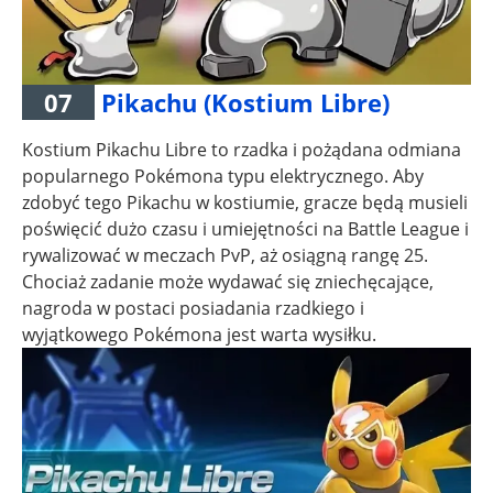
07
Pikachu (Kostium Libre)
Kostium Pikachu Libre to rzadka i pożądana odmiana
popularnego Pokémona typu elektrycznego. Aby
zdobyć tego Pikachu w kostiumie, gracze będą musieli
poświęcić dużo czasu i umiejętności na Battle League i
rywalizować w meczach PvP, aż osiągną rangę 25.
Chociaż zadanie może wydawać się zniechęcające,
nagroda w postaci posiadania rzadkiego i
wyjątkowego Pokémona jest warta wysiłku.