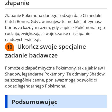
złapanie
Złapanie Pokémona danego rodzaju daje Ci medale
Catch Bonus. Gdy awansujesz te medale, otrzymasz
bonus za każdym razem, gdy złapiesz Pokémona tego
rodzaju, zwiększając swoje szanse na złapanie
rzadszych zwierząt.
Ukończ swoje specjalne
10
zadanie badawcze
Pomoże ci złapać mityczne Pokémony, takie jak Mew i
Shadow, legendarne Pokémony. Te odmiany Shadow
są szczególnie cenne, ponieważ mogą pozwolić ci
dodać legendarnego Pokémona.
Podsumowując