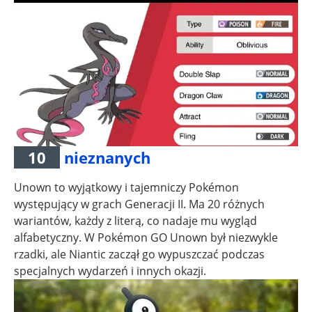
10
nieznanych
Unown to wyjątkowy i tajemniczy Pokémon
występujący w grach Generacji II. Ma 20 różnych
wariantów, każdy z literą, co nadaje mu wygląd
alfabetyczny. W Pokémon GO Unown był niezwykle
rzadki, ale Niantic zaczął go wypuszczać podczas
specjalnych wydarzeń i innych okazji.