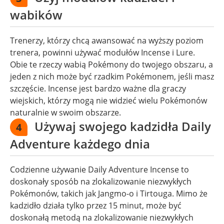
wabików
Trenerzy, którzy chcą awansować na wyższy poziom
trenera, powinni używać modułów Incense i Lure.
Obie te rzeczy wabią Pokémony do twojego obszaru, a
jeden z nich może być rzadkim Pokémonem, jeśli masz
szczęście. Incense jest bardzo ważne dla graczy
wiejskich, którzy mogą nie widzieć wielu Pokémonów
naturalnie w swoim obszarze.
Używaj swojego kadzidła Daily
4
Adventure każdego dnia
Codzienne używanie Daily Adventure Incense to
doskonały sposób na zlokalizowanie niezwykłych
Pokémonów, takich jak Jangmo-o i Tirtouga. Mimo że
kadzidło działa tylko przez 15 minut, może być
doskonałą metodą na zlokalizowanie niezwykłych