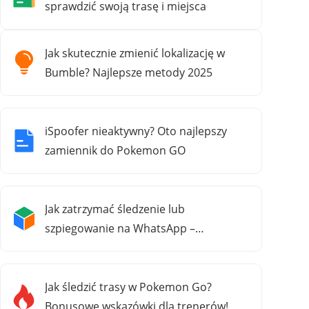
sprawdzić swoją trasę i miejsca
Jak skutecznie zmienić lokalizację w
Bumble? Najlepsze metody 2025
iSpoofer nieaktywny? Oto najlepszy
zamiennik do Pokemon GO
Jak zatrzymać śledzenie lub
szpiegowanie na WhatsApp –
najnowsze metody 2025
Jak śledzić trasy w Pokemon Go?
Bonusowe wskazówki dla trenerów!