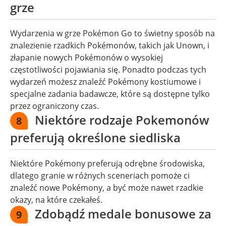
grze
Wydarzenia w grze Pokémon Go to świetny sposób na
znalezienie rzadkich Pokémonów, takich jak Unown, i
złapanie nowych Pokémonów o wysokiej
częstotliwości pojawiania się. Ponadto podczas tych
wydarzeń możesz znaleźć Pokémony kostiumowe i
specjalne zadania badawcze, które są dostępne tylko
przez ograniczony czas.
Niektóre rodzaje Pokemonów
8
preferują określone siedliska
Niektóre Pokémony preferują odrębne środowiska,
dlatego granie w różnych sceneriach pomoże ci
znaleźć nowe Pokémony, a być może nawet rzadkie
okazy, na które czekałeś.
Zdobądź medale bonusowe za
9