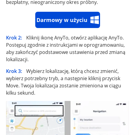
bezpłatny, nieograniczony okres próbny.
Darmowy w użyciu
Krok 2:
Kliknij ikonę AnyTo, otwórz aplikację AnyTo.
Postępuj zgodnie z instrukcjami w oprogramowaniu,
aby zakończyć podstawowe ustawienia przed zmianą
lokalizacji.
Krok 3:
Wybierz lokalizację, którą chcesz zmienić,
wybierz potrzebny tryb, a następnie kliknij przycisk
Move. Twoja lokalizacja zostanie zmieniona w ciągu
kilku sekund.