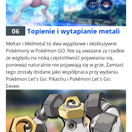
06
Topienie i wytapianie metali
Meltan i Melmetal to dwa wyjątkowe i ekskluzywne
Pokémony w Pokémon GO. Nie są uważane za rzadkie
ze względu na niską częstotliwość pojawiania się,
ponieważ naturalnie nie pojawiają się w grze. Zamiast
tego zostały dodane jako współpraca przy wydaniu
Pokémon Let's Go: Pikachu i Pokémon Let's Go:
Eevee.