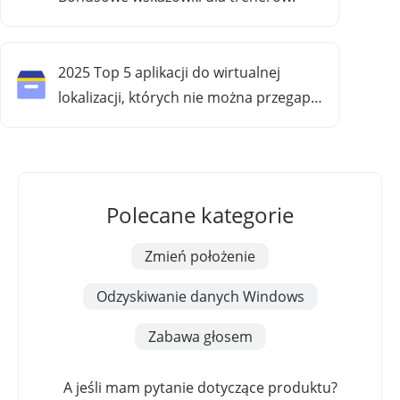
2025 Top 5 aplikacji do wirtualnej
lokalizacji, których nie można przegapić
(na Androida i iOS)
Polecane kategorie
Zmień położenie
Odzyskiwanie danych Windows
Zabawa głosem
A jeśli mam pytanie dotyczące produktu?