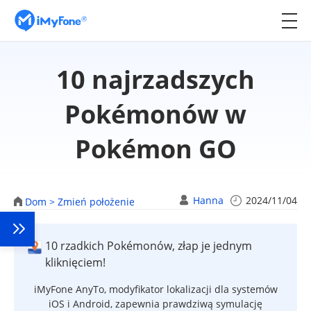
10 najrzadszych
Pokémonów w
Pokémon GO
Hanna
2024/11/04
Dom >
Zmień położenie
10 rzadkich Pokémonów, złap je jednym
kliknięciem!
iMyFone AnyTo, modyfikator lokalizacji dla systemów
iOS i Android, zapewnia prawdziwą symulację