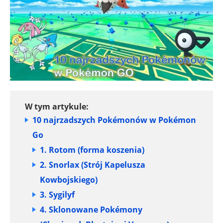
W tym artykule:
10 najrzadszych Pokémonów w Pokémon
Go
1. Rotom (forma koszenia)
2. Snorlax (Strój Kapelusza
Kowbojskiego)
3. Sygilyf
4. Sklonowane Pokémony