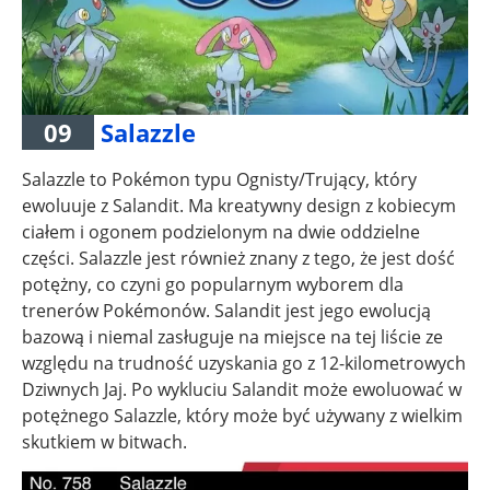
09
Salazzle
Salazzle to Pokémon typu Ognisty/Trujący, który
ewoluuje z Salandit. Ma kreatywny design z kobiecym
ciałem i ogonem podzielonym na dwie oddzielne
części. Salazzle jest również znany z tego, że jest dość
potężny, co czyni go popularnym wyborem dla
trenerów Pokémonów. Salandit jest jego ewolucją
bazową i niemal zasługuje na miejsce na tej liście ze
względu na trudność uzyskania go z 12-kilometrowych
Dziwnych Jaj. Po wykluciu Salandit może ewoluować w
potężnego Salazzle, który może być używany z wielkim
skutkiem w bitwach.