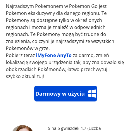
Najrzadszym Pokemonem w Pokemon Go jest
Pokemon ekskluzywny dla danego regionu. Te
Pokemony są dostępne tylko w określonych
regionach i można je znaleźć w odpowiednich
regionach. Te Pokemony mogą być trudne do
znalezienia, co czyni je najrzadszymi ze wszystkich
Pokemonów w grze.
Pobierz teraz
iMyFone AnyTo
za darmo, zmień
lokalizację swojego urządzenia tak, aby znajdowało się
obok rzadkich Pokémonów, łatwo przechwytuj i
szybko aktualizuj!
Darmowy w użyciu
5 na 5 gwiazdek 4.7 (Liczba