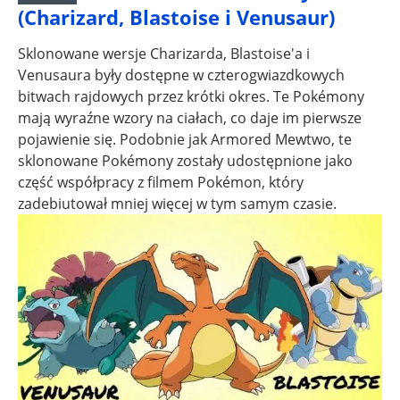
(Charizard, Blastoise i Venusaur)
Sklonowane wersje Charizarda, Blastoise'a i
Venusaura były dostępne w czterogwiazdkowych
bitwach rajdowych przez krótki okres. Te Pokémony
mają wyraźne wzory na ciałach, co daje im pierwsze
pojawienie się. Podobnie jak Armored Mewtwo, te
sklonowane Pokémony zostały udostępnione jako
część współpracy z filmem Pokémon, który
zadebiutował mniej więcej w tym samym czasie.