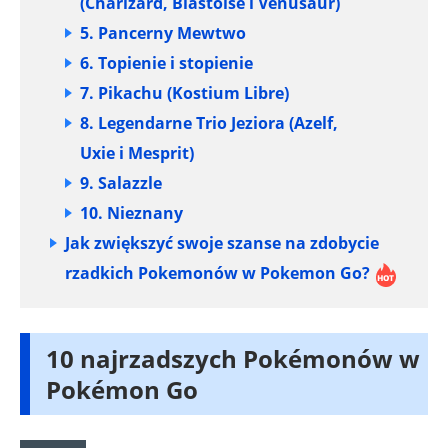
(Charizard, Blastoise i Venusaur)
5. Pancerny Mewtwo
6. Topienie i stopienie
7. Pikachu (Kostium Libre)
8. Legendarne Trio Jeziora (Azelf,
Uxie i Mesprit)
9. Salazzle
10. Nieznany
Jak zwiększyć swoje szanse na zdobycie
rzadkich Pokemonów w Pokemon Go?
10 najrzadszych Pokémonów w
Pokémon Go