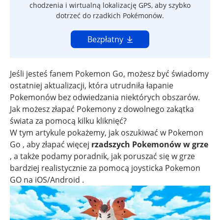
chodzenia i wirtualną lokalizację GPS, aby szybko
dotrzeć do rzadkich Pokémonów.
Bezpłatny
Jeśli jesteś fanem Pokemon Go, możesz być świadomy
ostatniej aktualizacji, która utrudniła łapanie
Pokemonów bez odwiedzania niektórych obszarów.
Jak możesz złapać Pokemony z dowolnego zakątka
świata za pomocą kilku kliknięć?
W tym artykule pokażemy, jak oszukiwać w Pokemon
Go , aby złapać więcej
rzadszych Pokemonów w grze
, a także podamy poradnik, jak poruszać się w grze
bardziej realistycznie za pomocą joysticka Pokemon
GO na iOS/Android .