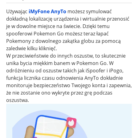
Używając
iMyFone AnyTo
możesz symulować
dokładną lokalizację urządzenia i wirtualnie przenosić
je w dowolne miejsce na świecie. Dzięki temu
spooferowi Pokemon Go możesz teraz łapać
Pokemony z dowolnego zakątka globu za pomocą
zaledwie kilku kliknięć.
W przeciwieństwie do innych oszustw, to skutecznie
unika bycia miękkim banem w Pokemon Go. W
odróżnieniu od oszustw takich jak iSpoofer i iPogo,
funkcja licznika czasu odnowienia AnyTo dokładnie
monitoruje bezpieczeństwo Twojego konta i zapewnia,
że nie zostanie ono wykryte przez grę podczas
oszustwa.