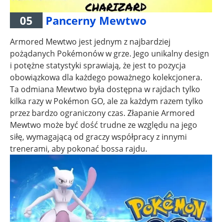
05
Pancerny Mewtwo
Armored Mewtwo jest jednym z najbardziej
pożądanych Pokémonów w grze. Jego unikalny design
i potężne statystyki sprawiają, że jest to pozycja
obowiązkowa dla każdego poważnego kolekcjonera.
Ta odmiana Mewtwo była dostępna w rajdach tylko
kilka razy w Pokémon GO, ale za każdym razem tylko
przez bardzo ograniczony czas. Złapanie Armored
Mewtwo może być dość trudne ze względu na jego
siłę, wymagającą od graczy współpracy z innymi
trenerami, aby pokonać bossa rajdu.