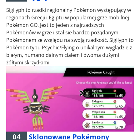
Sigilyph to rzadki regionalny Pokémon występujący w
regionach Grecji i Egiptu w popularnej grze mobilnej
Pokémon GO. Jest to jeden z najrzadszych
Pokémonów w grze i stał się bardzo pożądanym
Pokémonem ze względu na swoją rzadkość. Sigilyph to
Pokémon typu Psychic/Flying o unikalnym wyglądzie z
białym, humanoidalnym ciałem i dwoma dużymi
żółtymi skrzydłami.
04
Sklonowane Pokémony